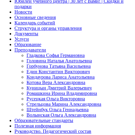
Юбилей учебного центра | 30 лет с Вами! | Скидки и
подарки
Новости
Основные сведения
Календарь событий
Структура и органы управления
Документы
Услуги
Образование
Преподаватели
Гладкова Софья Германовна
Головина Наталья Анатольевна
Горбунова Татьяна Васильевна
Един Константин Викторович
Кондаурова Лариса Анатольевна
Котова Вера Александровна
Куницын Дмитрий Валерьевич
Ромашкина Ирина Владимировна
Русецкая Ольга Викторовна
Стрельцова Марина Александровна
Штейнбук Ольга Геннадьевна
Волынская Ольга Александровна
Образовательные стандарты
Полезная информация
Руководство. Педагогический состав