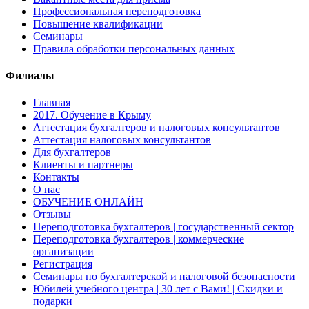
Профессиональная переподготовка
Повышение квалификации
Семинары
Правила обработки персональных данных
Филиалы
Главная
2017. Обучение в Крыму
Аттестация бухгалтеров и налоговых консультантов
Аттестация налоговых консультантов
Для бухгалтеров
Клиенты и партнеры
Контакты
О нас
ОБУЧЕНИЕ ОНЛАЙН
Отзывы
Переподготовка бухгалтеров | государственный сектор
Переподготовка бухгалтеров | коммерческие
организации
Регистрация
Семинары по бухгалтерской и налоговой безопасности
Юбилей учебного центра | 30 лет с Вами! | Скидки и
подарки