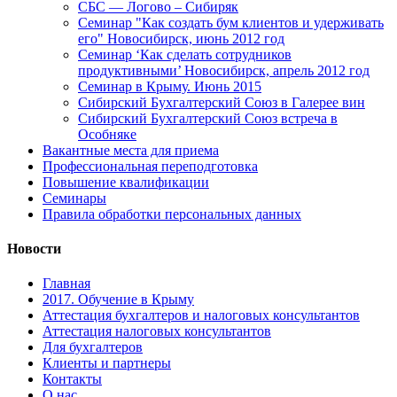
СБС — Логово – Сибиряк
Семинар "Как создать бум клиентов и удерживать
его" Новосибирск, июнь 2012 год
Семинар ‘Как сделать сотрудников
продуктивными’ Новосибирск, апрель 2012 год
Семинар в Крыму. Июнь 2015
Сибирский Бухгалтерский Союз в Галерее вин
Сибирский Бухгалтерский Союз встреча в
Особняке
Вакантные места для приема
Профессиональная переподготовка
Повышение квалификации
Семинары
Правила обработки персональных данных
Новости
Главная
2017. Обучение в Крыму
Аттестация бухгалтеров и налоговых консультантов
Аттестация налоговых консультантов
Для бухгалтеров
Клиенты и партнеры
Контакты
О нас