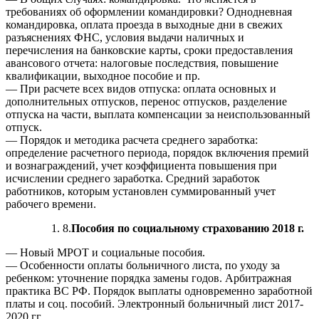
требованиях об оформлении командировки? Однодневная
командировка, оплата проезда в выходные дни в свежих
разъяснениях ФНС, условия выдачи наличных и
перечисления на банковские карты, сроки предоставления
авансового отчета: налоговые последствия, повышение
квалификации, выходное пособие и пр.
— При расчете всех видов отпуска: оплата основных и
дополнительных отпусков, перенос отпусков, разделение
отпуска на части, выплата компенсации за неиспользованный
отпуск.
— Порядок и методика расчета среднего заработка:
определение расчетного периода, порядок включения премий
и вознаграждений, учет коэффициента повышения при
исчислении среднего заработка. Средний заработок
работников, которым установлен суммированный учет
рабочего времени.
8.
Пособия по социальному страхованию 2018 г.
— Новый МРОТ и социальные пособия.
— Особенности оплаты больничного листа, по уходу за
ребенком: уточнение порядка замены годов. Арбитражная
практика ВС РФ. Порядок выплаты одновременно заработной
платы и соц. пособий. Электронный больничный лист 2017-
2020 гг.