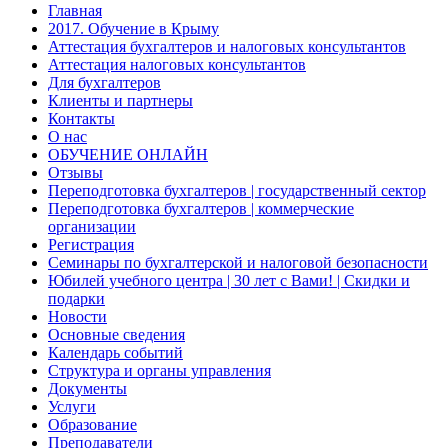
Главная
2017. Обучение в Крыму
Аттестация бухгалтеров и налоговых консультантов
Аттестация налоговых консультантов
Для бухгалтеров
Клиенты и партнеры
Контакты
О нас
ОБУЧЕНИЕ ОНЛАЙН
Отзывы
Переподготовка бухгалтеров | государственный сектор
Переподготовка бухгалтеров | коммерческие
организации
Регистрация
Семинары по бухгалтерской и налоговой безопасности
Юбилей учебного центра | 30 лет с Вами! | Скидки и
подарки
Новости
Основные сведения
Календарь событий
Структура и органы управления
Документы
Услуги
Образование
Преподаватели