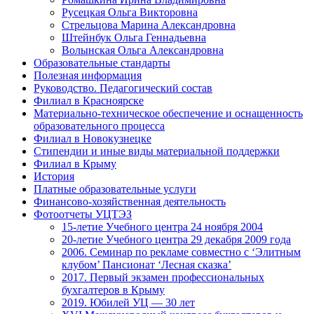
Русецкая Ольга Викторовна
Стрельцова Марина Александровна
Штейнбук Ольга Геннадьевна
Волынская Ольга Александровна
Образовательные стандарты
Полезная информация
Руководство. Педагогический состав
Филиал в Красноярске
Материально-техническое обеспечение и оснащенность
образовательного процесса
Филиал в Новокузнецке
Стипендии и иные виды материальной поддержки
Филиал в Крыму
История
Платные образовательные услуги
Финансово-хозяйственная деятельность
Фотоотчеты УЦТЭЗ
15-летие Учебного центра 24 ноября 2004
20-летие Учебного центра 29 декабря 2009 года
2006. Семинар по рекламе совместно с ‘Элитным
клубом’ Пансионат ‘Лесная сказка’
2017. Первый экзамен профессиональных
бухгалтеров в Крыму
2019. Юбилей УЦ — 30 лет