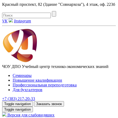
Красный проспект, 82 (Здание "Совнархоза"), 4 этаж, оф. 223б
VK
Instagram
ЧОУ ДПО Учебный центр технико-экономических знаний
Семинары
Повышение квалификации
Профессиональная переподготовка
Для бухгалтеров
+7 (383) 217-20-33
Toggle navigation
Заказать звонок
Toggle navigation
Версия для слабовидящих