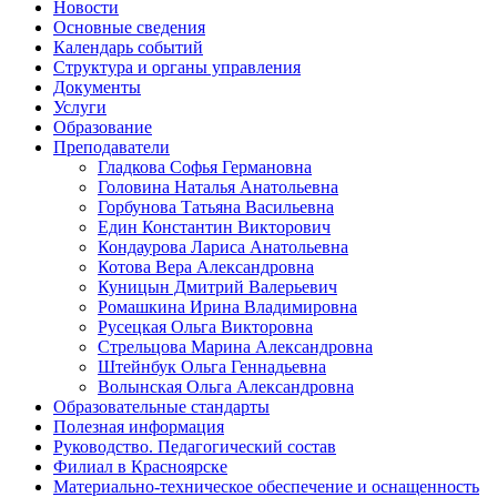
Новости
Основные сведения
Календарь событий
Структура и органы управления
Документы
Услуги
Образование
Преподаватели
Гладкова Софья Германовна
Головина Наталья Анатольевна
Горбунова Татьяна Васильевна
Един Константин Викторович
Кондаурова Лариса Анатольевна
Котова Вера Александровна
Куницын Дмитрий Валерьевич
Ромашкина Ирина Владимировна
Русецкая Ольга Викторовна
Стрельцова Марина Александровна
Штейнбук Ольга Геннадьевна
Волынская Ольга Александровна
Образовательные стандарты
Полезная информация
Руководство. Педагогический состав
Филиал в Красноярске
Материально-техническое обеспечение и оснащенность