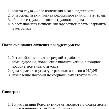
оплата труда — все изменения в законодательстве
о перспективах и планах реформирования оплаты труда
об оплате труда с позиции трудового права
о всех нюансах исчисления заработной платы, варианты
и методики
После окончания обучения вы будете уметь:
без ошибок исчислять средний заработок –
командировки, повышение квалификации, выходное
пособие, все виды отпусков
делать расчет и уплату страховых взносов и НДФЛ
начисление пособий по социальному страхованию
Спикеры:
Голик Татьяна Константиновна, эксперт по бюджетному
учету и вопросам заработной платы