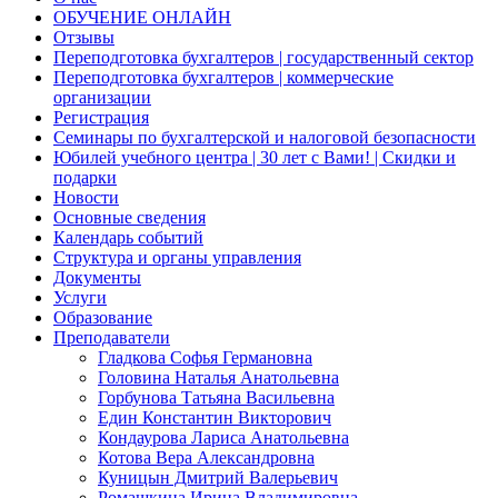
ОБУЧЕНИЕ ОНЛАЙН
Отзывы
Переподготовка бухгалтеров | государственный сектор
Переподготовка бухгалтеров | коммерческие
организации
Регистрация
Семинары по бухгалтерской и налоговой безопасности
Юбилей учебного центра | 30 лет с Вами! | Скидки и
подарки
Новости
Основные сведения
Календарь событий
Структура и органы управления
Документы
Услуги
Образование
Преподаватели
Гладкова Софья Германовна
Головина Наталья Анатольевна
Горбунова Татьяна Васильевна
Един Константин Викторович
Кондаурова Лариса Анатольевна
Котова Вера Александровна
Куницын Дмитрий Валерьевич
Ромашкина Ирина Владимировна