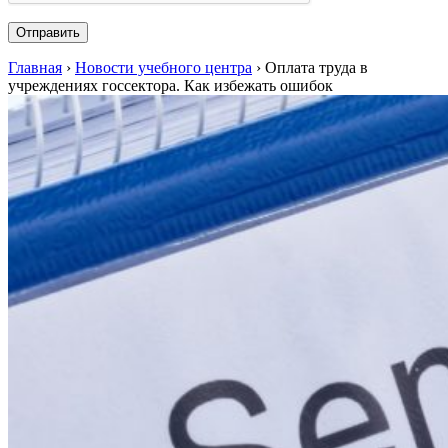
Главная
›
Новости учебного центра
›
Оплата труда в
учреждениях госсектора. Как избежать ошибок