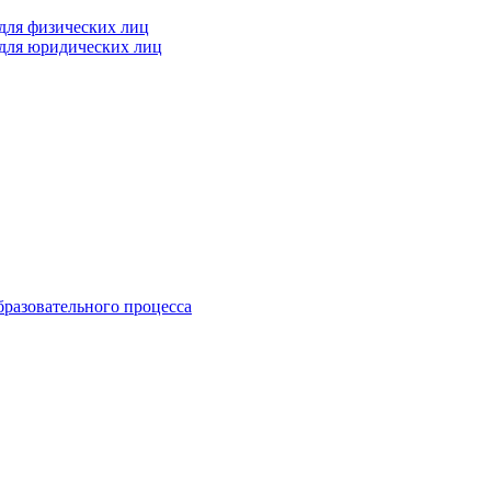
 для физических лиц
 для юридических лиц
бразовательного процесса