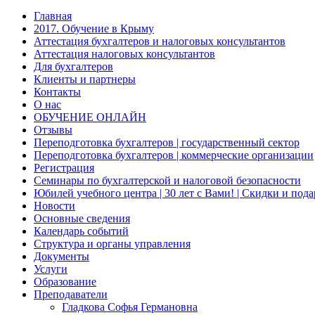
Главная
2017. Обучение в Крыму
Аттестация бухгалтеров и налоговых консультантов
Аттестация налоговых консультантов
Для бухгалтеров
Клиенты и партнеры
Контакты
О нас
ОБУЧЕНИЕ ОНЛАЙН
Отзывы
Переподготовка бухгалтеров | государственный сектор
Переподготовка бухгалтеров | коммерческие организации
Регистрация
Семинары по бухгалтерской и налоговой безопасности
Юбилей учебного центра | 30 лет с Вами! | Скидки и под
Новости
Основные сведения
Календарь событий
Структура и органы управления
Документы
Услуги
Образование
Преподаватели
Гладкова Софья Германовна