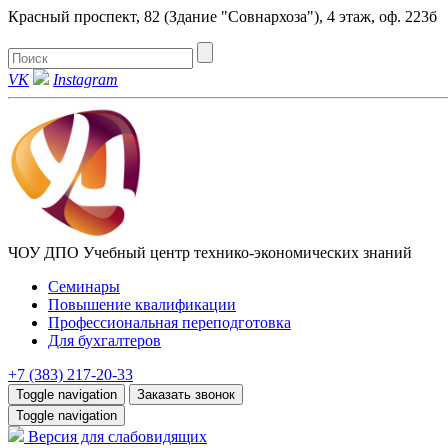
Красный проспект, 82 (Здание "Совнархоза"), 4 этаж, оф. 223б
VK
Instagram
ЧОУ ДПО Учебный центр технико-экономических знаний
Семинары
Повышение квалификации
Профессиональная переподготовка
Для бухгалтеров
+7 (383) 217-20-33
Toggle navigation
Заказать звонок
Toggle navigation
Версия для слабовидящих