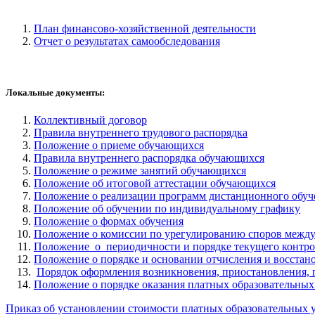
План финансово-хозяйственной деятельности
Отчет о результатах самообследования
Локальные документы:
Коллективный договор
Правила внутреннего трудового распорядка
Положение о приеме обучающихся
Правила внутреннего распорядка обучающихся
Положение о режиме занятий обучающихся
Положение об итоговой аттестации обучающихся
Положение о реализации программ дистанционного обуч
Положение об обучении по индивидуальному графику
Положение о формах обучения
Положение о комиссии по урегулированию споров между
Положение о периодичности и порядке текущего контро
Положение о порядке и основании отчисления и восста
Порядок оформления возникновения, приостановления,
Положение о порядке оказания платных образовательных
Приказ об установлении стоимости платных образовательных 