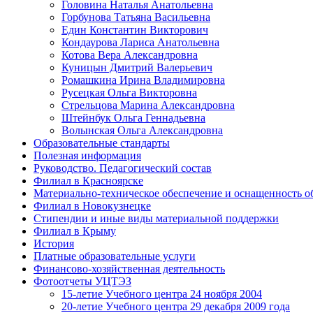
Головина Наталья Анатольевна
Горбунова Татьяна Васильевна
Един Константин Викторович
Кондаурова Лариса Анатольевна
Котова Вера Александровна
Куницын Дмитрий Валерьевич
Ромашкина Ирина Владимировна
Русецкая Ольга Викторовна
Стрельцова Марина Александровна
Штейнбук Ольга Геннадьевна
Волынская Ольга Александровна
Образовательные стандарты
Полезная информация
Руководство. Педагогический состав
Филиал в Красноярске
Материально-техническое обеспечение и оснащенность о
Филиал в Новокузнецке
Стипендии и иные виды материальной поддержки
Филиал в Крыму
История
Платные образовательные услуги
Финансово-хозяйственная деятельность
Фотоотчеты УЦТЭЗ
15-летие Учебного центра 24 ноября 2004
20-летие Учебного центра 29 декабря 2009 года