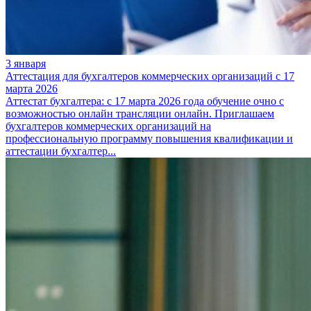
3 января
Аттестация для бухгалтеров коммерческих организаций с 17
марта 2026
Аттестат бухгалтера: с 17 марта 2026 года обучение очно с
возможностью онлайн трансляции онлайн. Приглашаем
бухгалтеров коммерческих организаций на
профессиональную программу повышения квалификации и
аттестации бухгалтер...