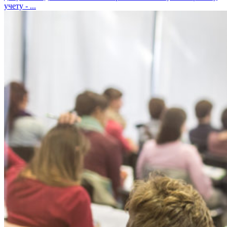
учету - ...