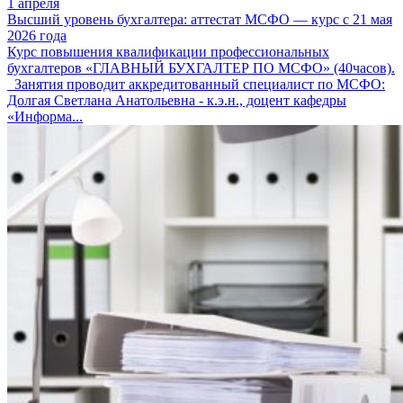
1 апреля
Высший уровень бухгалтера: аттестат МСФО — курс с 21 мая
2026 года
Курс повышения квалификации профессиональных
бухгалтеров «ГЛАВНЫЙ БУХГАЛТЕР ПО МСФО» (40часов).
Занятия проводит аккредитованный специалист по МСФО:
Долгая Светлана Анатольевна - к.э.н., доцент кафедры
«Информа...