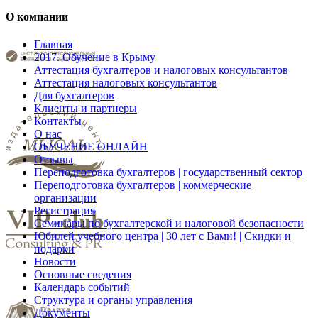
О компании
Главная
2017. Обучение в Крыму
Аттестация бухгалтеров и налоговых консультантов
Аттестация налоговых консультантов
Для бухгалтеров
Клиенты и партнеры
Контакты
О нас
ОБУЧЕНИЕ ОНЛАЙН
Отзывы
Переподготовка бухгалтеров | государственный сектор
Переподготовка бухгалтеров | коммерческие
организации
Регистрация
Семинары по бухгалтерской и налоговой безопасности
Юбилей учебного центра | 30 лет с Вами! | Скидки и
подарки
Новости
Основные сведения
Календарь событий
Структура и органы управления
Документы