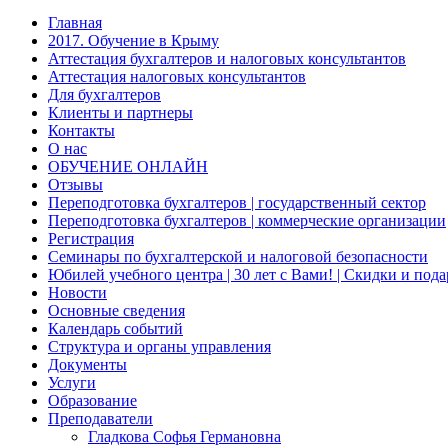
Главная
2017. Обучение в Крыму
Аттестация бухгалтеров и налоговых консультантов
Аттестация налоговых консультантов
Для бухгалтеров
Клиенты и партнеры
Контакты
О нас
ОБУЧЕНИЕ ОНЛАЙН
Отзывы
Переподготовка бухгалтеров | государственный сектор
Переподготовка бухгалтеров | коммерческие организации
Регистрация
Семинары по бухгалтерской и налоговой безопасности
Юбилей учебного центра | 30 лет с Вами! | Скидки и под
Новости
Основные сведения
Календарь событий
Структура и органы управления
Документы
Услуги
Образование
Преподаватели
Гладкова Софья Германовна