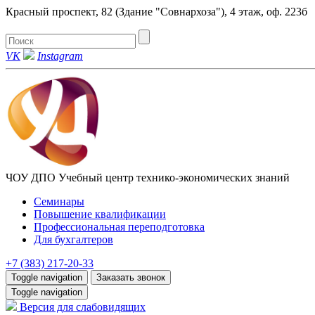
Красный проспект, 82 (Здание "Совнархоза"), 4 этаж, оф. 223б
VK
Instagram
ЧОУ ДПО Учебный центр технико-экономических знаний
Семинары
Повышение квалификации
Профессиональная переподготовка
Для бухгалтеров
+7 (383) 217-20-33
Toggle navigation
Заказать звонок
Toggle navigation
Версия для слабовидящих