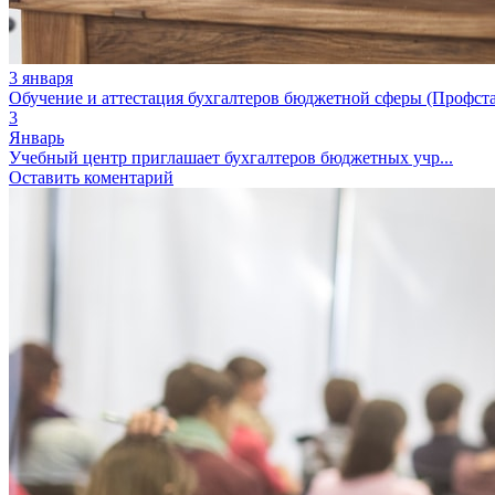
3 января
Обучение и аттестация бухгалтеров бюджетной сферы (Профста
3
Январь
Учебный центр приглашает бухгалтеров бюджетных учр...
Оставить коментарий