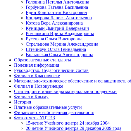
Головина Наталья Анатольевна
Горбунова Татьяна Васильевна
Един Константин Викторович
Кондаурова Лариса Анатольевна
Котова Вера Александровна
Куницын Дмитрий Валерьевич
Ромашкина Ирина Владимировна
Русецкая Ольга Викторовна
Стрельцова Марина Александровна
Штейнбук Ольга Геннадьевна
Волынская Ольга Александровна
Образовательные стандарты
Полезная информация
Руководство. Педагогический состав
Филиал в Красноярске
Материально-техническое обеспечение и оснащенность о
Филиал в Новокузнецке
Стипендии и иные виды материальной поддержки
Филиал в Крыму
История
Платные образовательные услуги
Финансово-хозяйственная деятельность
Фотоотчеты УЦТЭЗ
15-летие Учебного центра 24 ноября 2004
20-летие Учебного центра 29 декабря 2009 года